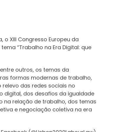
a, o XIII Congresso Europeu da
tema “Trabalho na Era Digital: que
entre outros, os temas da
outras formas modernas de trabalho,
 relevo das redes sociais no
 digital, dos desafios da igualdade
mo na relação de trabalho, dos temas
tiva e negociação coletiva na era