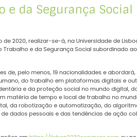
ho e da Segurança Social
de 2020, realizar-se-á, na Universidade de Lisbo
do Trabalho e da Segurança Social subordinado ao 
s de, pelo menos, 19 nacionalidades e abordará, 
o humano, do trabalho em plataformas digitais e 
entária e da proteção social no mundo digital, do
em matéria de tempo e local de trabalho no mundo
ital, da robotização e automatização, do algorit
 de dados pessoais e das tendências de ação cole