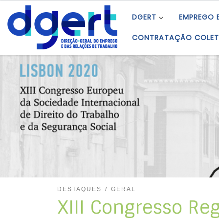
Skip to content
DGERT
EMPREGO 
CONTRATAÇÃO COLET
DESTAQUES
GERAL
XIII Congresso Re