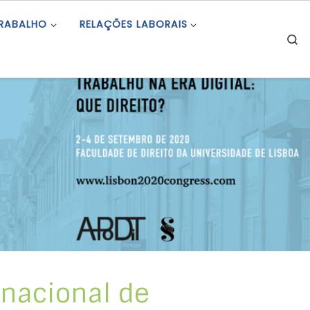
TRABALHO
RELAÇÕES LABORAIS
S
rnacional de