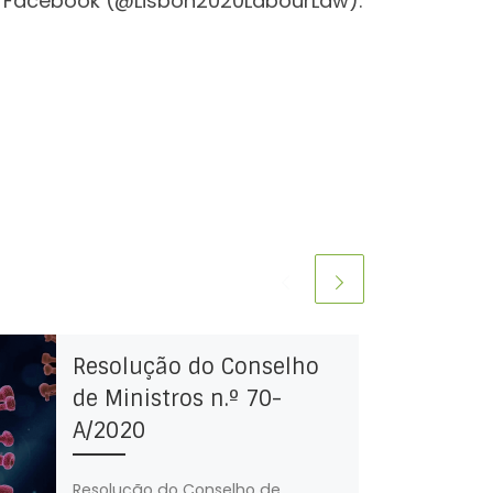
 Facebook (@Lisbon2020LabourLaw).
Resolução do Conselho
de Ministros n.º 70-
A/2020
Resolução do Conselho de