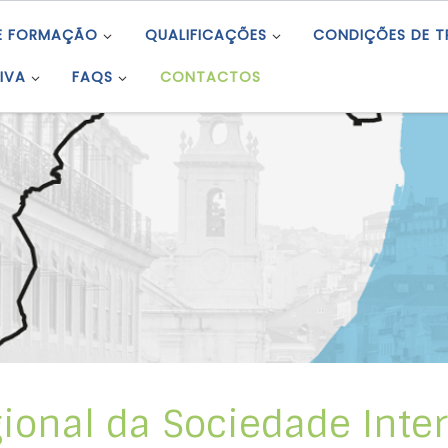
E FORMAÇÃO
QUALIFICAÇÕES
CONDIÇÕES DE 
IVA
FAQS
CONTACTOS
gional da Sociedade Inte