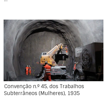
Adotada pela Conferência Geral da Organização
Internacional do Trabalho, na sua 19ª Sessão, realizada
em Genebra, em 21 de junho de 1935. Decreto de
aprovação : Decreto-Lei n.º 27891, de 26 de julho de
1937 Carta de ratificação : Carta de Confirmação e
Ratificação, de 20 de novembro de 1937 […]
Convenção n.º 45, dos Trabalhos
Subterrâneos (Mulheres), 1935