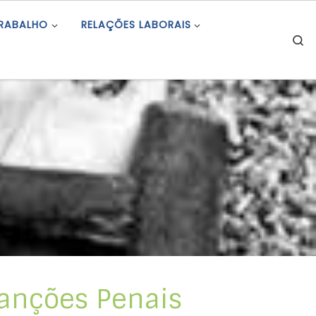
TRABALHO
RELAÇÕES LABORAIS
S
Sanções Penais