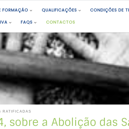
E FORMAÇÃO
QUALIFICAÇÕES
CONDIÇÕES DE 
IVA
FAQS
CONTACTOS
 RATIFICADAS
, sobre a Abolição das 