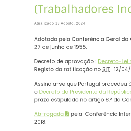
(Trabalhadores In
Atualizado
13 Agosto, 2024
Adotada pela Conferência Geral da 
27 de junho de 1955.
Decreto de aprovação :
Decreto-Lei 
Registo da ratificação no
BIT
: 12/04
A
ssinala-se que Portugal procedeu
o
Decreto do Presidente da Repúblic
prazo estipulado no artigo 8.º da C
Ab-rogada
pela Conferência Inter
2018.