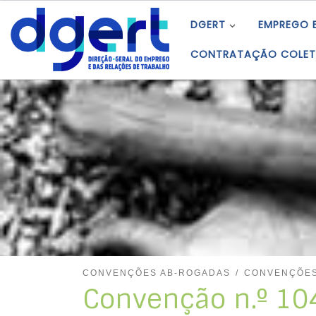
Skip to content
DGERT
EMPREGO 
CONTRATAÇÃO COLET
CONVENÇÕES AB-ROGADAS
CONVENÇÕES
Convenção n.º 104