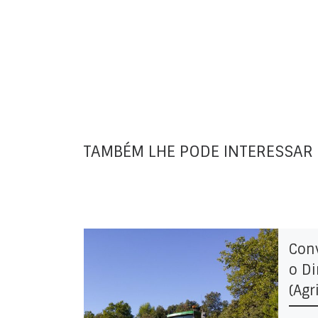
TAMBÉM LHE PODE INTERESSAR
Conv
o Di
(Agr