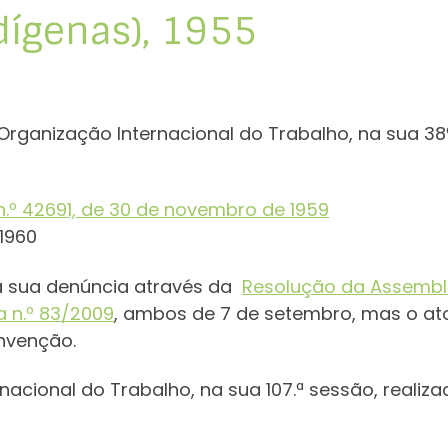
dígenas), 1955
Organização Internacional do Trabalho, na sua 3
n.º 42691, de 30 de novembro de 1959
/1960
 à sua denúncia através da
Resolução da Assemble
a n.º 83/2009
, ambos de 7 de setembro, mas o ato
onvenção.
nacional do Trabalho, na sua 107.ª sessão, reali