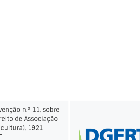
enção n.º 11, sobre
reito de Associação
icultura), 1921