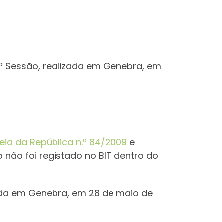
8ª Sessão, realizada em Genebra, em
ia da República n.º 84/2009
e
 não foi registado no BIT dentro do
zada em Genebra, em 28 de maio de