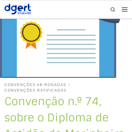
Search
Skip to content
Me
CONVENÇÕES AB-ROGADAS
CONVENÇÕES RATIFICADAS
Convenção n.º 74,
sobre o Diploma de