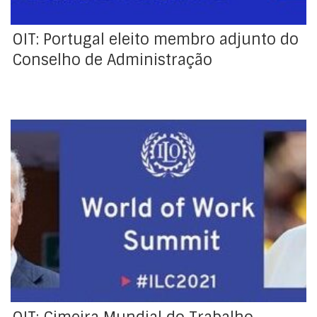
OIT: Portugal eleito membro adjunto do
Conselho de Administração
Este ano, a Conferência Internacional do Trabalho irá
realizar, ao longo dos próximos dois dias (17-18 de
junho), uma Cimeira Mundial do Trabalho com o
objetivo de definir a resposta aos efeitos
devastadores da COVID-19 sobre o plano humano e a
ação necessária para construir um futuro melhor para
o […]