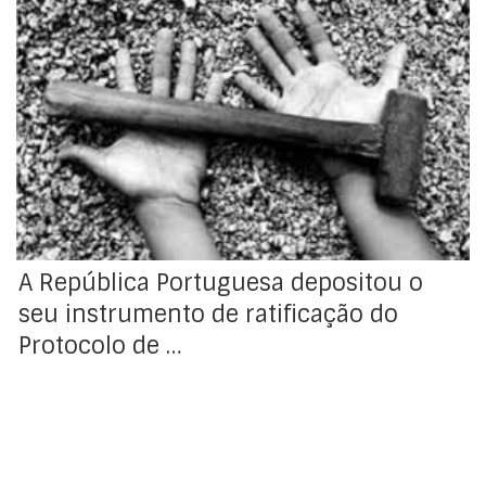
No passado dia 23 de dezembro, a República
Portuguesa depositou o seu instrumento de ratificação
do Protocolo de 2014 à Convenção (n.º 29) sobre o
Trabalho Forçado ou Obrigatório, 1930, junto do Diretor-
Geral da Organização Internacional do Trabalho.
Portugal junta-se assim aos cerca de 50 Estados-
membros da OIT que ratificaram […]
A República Portuguesa depositou o
seu instrumento de ratificação do
Protocolo de …