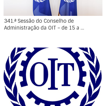
341.ª Sessão do Conselho de
Administração da OIT – de 15 a …
Encontra-se a decorrer o processo de seleção para
nomeação dois novos membros para o Comité
Consultivo de Supervisão Independente. O
Secretariado Internacional (BIT) já iniciou o processo
de divulgação em revistas e jornais reconhecidos
internacionalmente, bem como na sua página web.
Como habitualmente, caberá ao Conselho de
Administração (CA), após […]