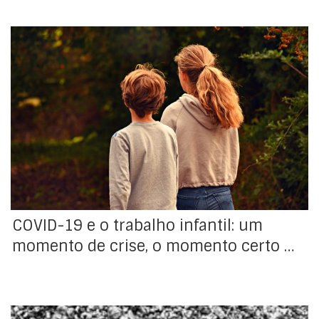
Milhões de crianças em todo o mundo correm o risco
de serem empurradas para o trabalho infantil devido à
crise de COVID-19, o que pode levar – pela primeira vez
após 20 anos de progresso – ao aumento do trabalho
infantil, segundo o relatório “COVID-19 e Trabalho
Infantil: um momento […]
COVID-19 e o trabalho infantil: um
momento de crise, o momento certo …