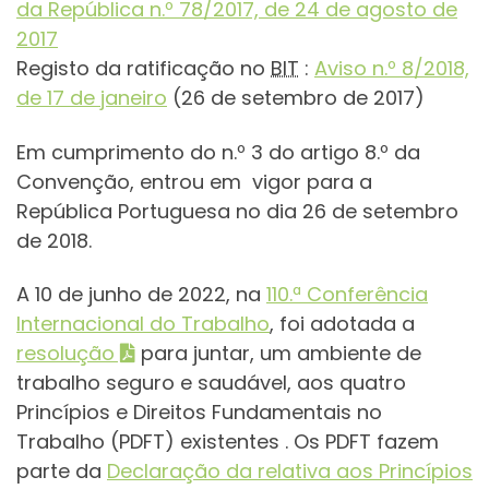
da República n.º 78/2017, de 24 de agosto de
2017
Registo da ratificação no
BIT
:
Aviso n.º 8/2018,
de 17 de janeiro
(26 de setembro de 2017)
Em cumprimento do n.º 3 do artigo 8.º da
Convenção, entrou em vigor para a
República Portuguesa no dia 26 de setembro
de 2018.
A 10 de junho de 2022, na
110.ª Conferência
Internacional do Trabalho
, foi adotada a
resolução
para juntar, um ambiente de
trabalho seguro e saudável, aos quatro
Princípios e Direitos Fundamentais no
Trabalho (PDFT) existentes . Os PDFT fazem
parte da
Declaração da relativa aos Princípios