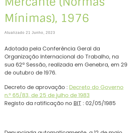
Mercante (Normas
Mínimas), 1976
Atualizado
21 Junho, 2023
Adotada pela Conferência Geral da
Organização Internacional do Trabalho, na
sua 62ª Sessão, realizada em Genebra, em 29
de outubro de 1976.
Decreto de aprovação :
Decreto do Governo
n.º 65/83, de 25 de julho de 1983
Registo da ratificação no
BIT
: 02/05/1985
Denunciada automaticamente, a 12 de maio