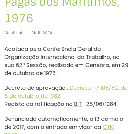
Pagas dos Marítimos,
1976
Atualizado
11 Abril, 2020
Adotada pela Conferência Geral da
Organização Internacional do Trabalho, na
sua 62ª Sessão, realizada em Genebra, em 29
de outubro de 1976.
Decreto de aprovação :
Decreto n.º 108/82, de
6 de outubro de 1982
Registo da ratificação no
BIT
: 25/06/1984
Denunciada automaticamente, a 12 de maio
de 2017, com a entrada em vigor da
CTM,