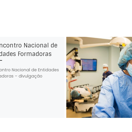
ncontro Nacional de
idades Formadoras
contro Nacional de Entidades
doras – divulgação