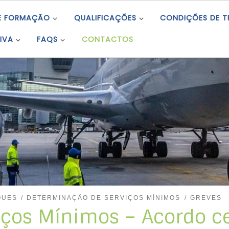
E FORMAÇÃO
QUALIFICAÇÕES
CONDIÇÕES DE 
IVA
FAQS
CONTACTOS
QUES
DETERMINAÇÃO DE SERVIÇOS MÍNIMOS
GREVES
iços Mínimos – Acordo c