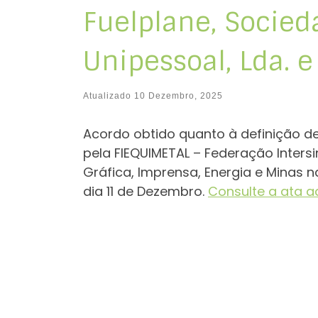
Fuelplane, Socied
Unipessoal, Lda. 
Atualizado
10 Dezembro, 2025
Acordo obtido quanto à definição d
pela FIEQUIMETAL – Federação Intersin
Gráfica, Imprensa, Energia e Minas 
dia 11 de Dezembro.
Consulte a ata aq