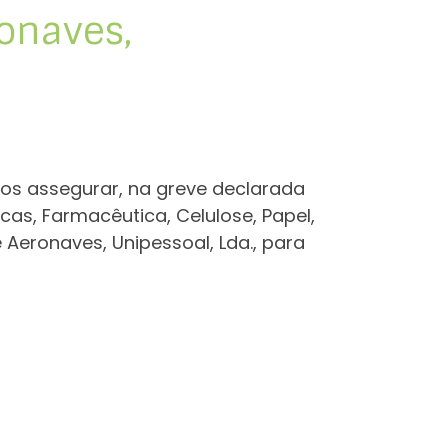
onaves,
 os assegurar, na greve declarada
icas, Farmacêutica, Celulose, Papel,
Aeronaves, Unipessoal, Lda., para