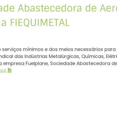
ade Abastecedora de Aer
e a FIEQUIMETAL
e serviços mínimos e dos meios necessários para
dical das Indústrias Metalúrgicas, Químicas, Elétr
na empresa Fuelplane, Sociedade Abastecedora de 
ui.