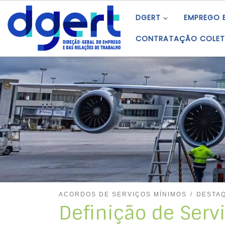
Skip to content
DGERT
EMPREGO 
CONTRATAÇÃO COLET
ACORDOS DE SERVIÇOS MÍNIMOS
DESTA
Definição de Serv