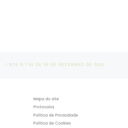
Post navigation
Artigo anterior
BTE N.º 45 DE 08 DE DEZEMBRO DE 2025
Mapa do site
Protocolos
Política de Privacidade
Política de Cookies