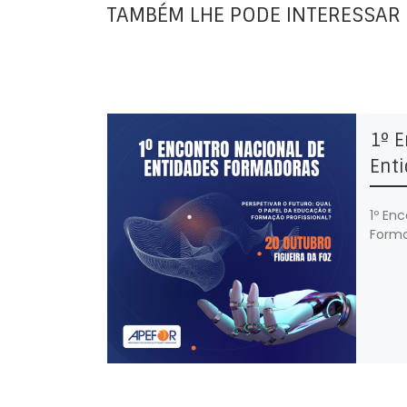
TAMBÉM LHE PODE INTERESSAR
1º E
Ent
1º En
Forma