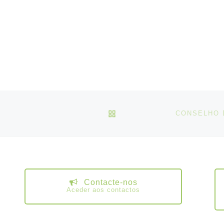
VOLTAR À LISTA DE ART
Contacte-nos
Aceder aos contactos