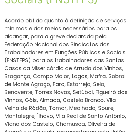
Acordo obtido quanto à definição de serviços
mínimos e dos meios necessários para os
alcançar, para a greve declarada pela
Federação Nacional dos Sindicatos dos
Trabalhadores em Funções Públicas e Sociais
(FNSTFPS) para os trabalhadores das Santas
Casas da Misericórdia de Arruda dos Vinhos,
Bragança, Campo Maior, Lagos, Mafra, Sobral
de Monte Agraço, Faro, Estarreja, Seia,
Benavente, Torres Novas, Setúbal, Figueiró dos
Vinhos, Góis, Almada, Castelo Branco, Vila
Velha de Ródão, Tomar, Mealhada, Soure,
Montalegre, Ílhavo, Vila Real de Santo António,
Viana dos Castelo, Chamusca, Oliveira de
Azeméis e Cascais, representadas pela União