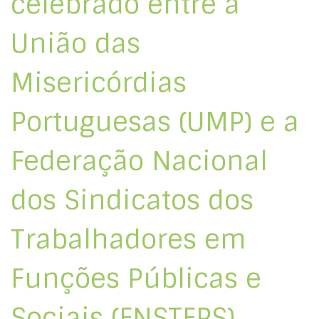
celebrado entre a
União das
Misericórdias
Portuguesas (UMP) e a
Federação Nacional
dos Sindicatos dos
Trabalhadores em
Funções Públicas e
Sociais (FNSTFPS)