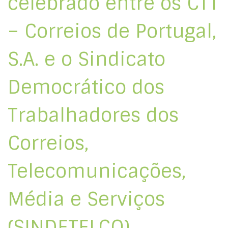
celebrado entre os CTT
– Correios de Portugal,
S.A. e o Sindicato
Democrático dos
Trabalhadores dos
Correios,
Telecomunicações,
Média e Serviços
(SINDETELCO)