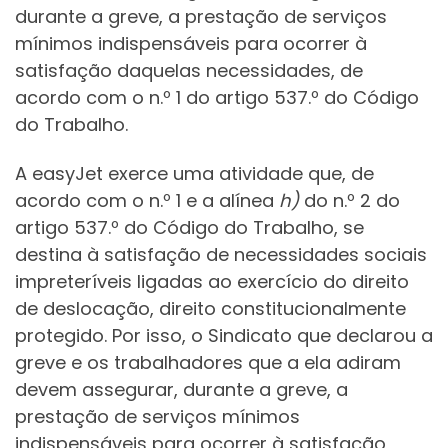
durante a greve, a prestação de serviços
mínimos indispensáveis para ocorrer à
satisfação daquelas necessidades, de
acordo com o n.º 1 do artigo 537.º do Código
do Trabalho.
A easyJet exerce uma atividade que, de
acordo com o n.º 1 e a alínea
h)
do n.º 2 do
artigo 537.º do Código do Trabalho, se
destina à satisfação de necessidades sociais
impreteríveis ligadas ao exercício do direito
de deslocação, direito constitucionalmente
protegido. Por isso, o Sindicato que declarou a
greve e os trabalhadores que a ela adiram
devem assegurar, durante a greve, a
prestação de serviços mínimos
indispensáveis para ocorrer à satisfação