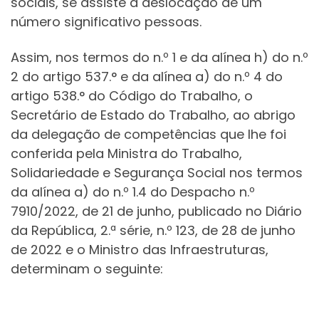
sociais, se assiste à deslocação de um
número significativo pessoas.
Assim, nos termos do n.º 1 e da alínea h) do n.º
2 do artigo 537.° e da alínea a) do n.º 4 do
artigo 538.° do Código do Trabalho, o
Secretário de Estado do Trabalho, ao abrigo
da delegação de competências que lhe foi
conferida pela Ministra do Trabalho,
Solidariedade e Segurança Social nos termos
da alínea a) do n.º 1.4 do Despacho n.º
7910/2022, de 21 de junho, publicado no Diário
da República, 2.ª série, n.º 123, de 28 de junho
de 2022 e o Ministro das Infraestruturas,
determinam o seguinte: