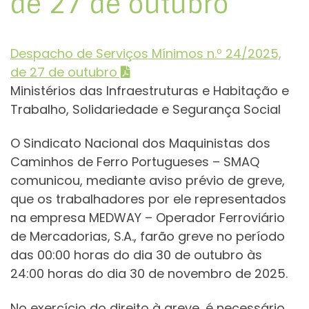
de 27 de outubro
Despacho de Serviços Mínimos n.º 24/2025,
de 27 de outubro
Ministérios das Infraestruturas e Habitação e
Trabalho, Solidariedade e Segurança Social
O Sindicato Nacional dos Maquinistas dos
Caminhos de Ferro Portugueses – SMAQ
comunicou, mediante aviso prévio de greve,
que os trabalhadores por ele representados
na empresa MEDWAY – Operador Ferroviário
de Mercadorias, S.A., farão greve no período
das 00:00 horas do dia 30 de outubro às
24:00 horas do dia 30 de novembro de 2025.
No exercício do direito à greve, é necessário