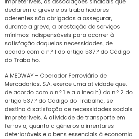
impreteríveis, as associações sindicais que
declarem a greve e os trabalhadores
aderentes são obrigados a assegurar,
durante a greve, a prestação de serviços
mínimos indispensáveis para ocorrer à
satisfação daquelas necessidades, de
acordo com o n.º 1 do artigo 537.º do Código
do Trabalho.
A MEDWAY – Operador Ferroviário de
Mercadorias, S.A. exerce uma atividade que,
de acordo com o n.º 1 e a alínea h) do n.º 2 do
artigo 537.º do Código do Trabalho, se
destina à satisfação de necessidades sociais
impreteríveis. A atividade de transporte em
ferrovia, quanto a géneros alimentares
deterioráveis e a bens essenciais à economia