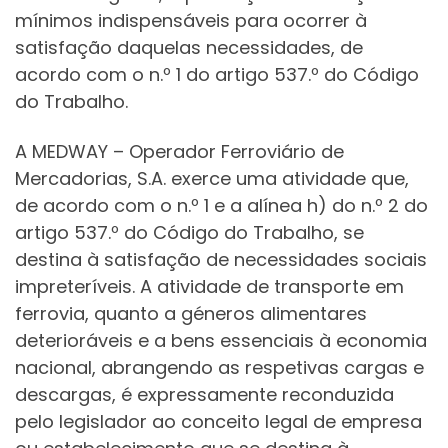
mínimos indispensáveis para ocorrer à
satisfação daquelas necessidades, de
acordo com o n.º 1 do artigo 537.º do Código
do Trabalho.
A MEDWAY – Operador Ferroviário de
Mercadorias, S.A. exerce uma atividade que,
de acordo com o n.º 1 e a alínea h) do n.º 2 do
artigo 537.º do Código do Trabalho, se
destina à satisfação de necessidades sociais
impreteríveis. A atividade de transporte em
ferrovia, quanto a géneros alimentares
deterioráveis e a bens essenciais à economia
nacional, abrangendo as respetivas cargas e
descargas, é expressamente reconduzida
pelo legislador ao conceito legal de empresa