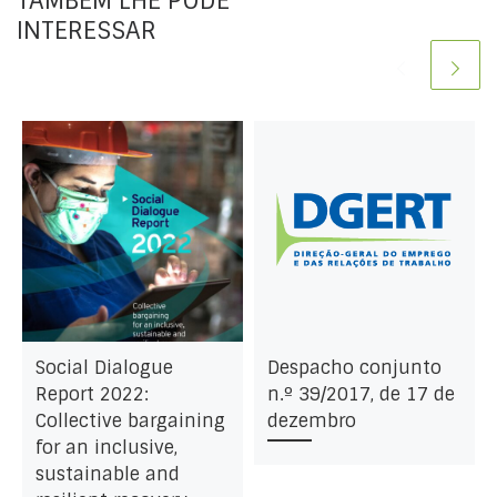
TAMBÉM LHE PODE
INTERESSAR
Social Dialogue
Despacho conjunto
Report 2022:
n.º 39/2017, de 17 de
Collective bargaining
dezembro
for an inclusive,
sustainable and