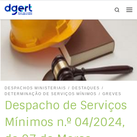
Search
Skip to content
Me
DESPACHOS MINISTERIAIS
DESTAQUES
DETERMINAÇÃO DE SERVIÇOS MÍNIMOS
GREVES
Despacho de Serviços
Mínimos n.º 04/2024,