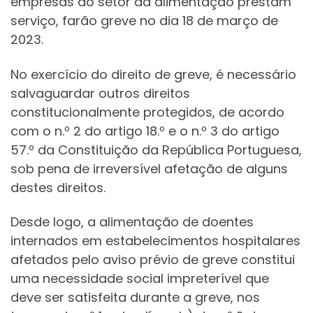
empresas do setor da alimentação prestam
serviço, farão greve no dia 18 de março de
2023.
No exercício do direito de greve, é necessário
salvaguardar outros direitos
constitucionalmente protegidos, de acordo
com o n.º 2 do artigo 18.º e o n.º 3 do artigo
57.º da Constituição da República Portuguesa,
sob pena de irreversível afetação de alguns
destes direitos.
Desde logo, a alimentação de doentes
internados em estabelecimentos hospitalares
afetados pelo aviso prévio de greve constitui
uma necessidade social impreterível que
deve ser satisfeita durante a greve, nos