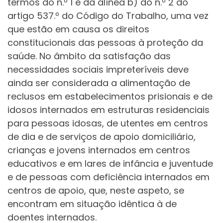
termos do n.º 1 e da alínea b) do n.º 2 do
artigo 537.º do Código do Trabalho, uma vez
que estão em causa os direitos
constitucionais das pessoas à proteção da
saúde. No âmbito da satisfação das
necessidades sociais impreteríveis deve
ainda ser considerada a alimentação de
reclusos em estabelecimentos prisionais e de
idosos internados em estruturas residenciais
para pessoas idosas, de utentes em centros
de dia e de serviços de apoio domiciliário,
crianças e jovens internados em centros
educativos e em lares de infância e juventude
e de pessoas com deficiência internados em
centros de apoio, que, neste aspeto, se
encontram em situação idêntica à de
doentes internados.