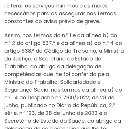
reiterar os serviços mínimos e os meios
necessários para os assegurar nos termos
constantes do aviso prévio de greve.
Assim, nos termos do n.º 1 e da alínea b) do
n.º 2 do artigo 537.° e da alínea a) do n.º 4 do
artigo 538.° do Código do Trabalho, a Ministra
da Justiça, o Secretário de Estado do
Trabalho, ao abrigo da delegação de
competências que lhe foi conferida pela
Ministra do Trabalho, Solidariedade e
Segurança Social nos termos da alínea a) do
n.º 1.4 do Despacho n.º 7910/2022, de 28 de
junho, publicado no Diário da República, 2.ª
série, n.º 123, de 28 de junho de 2022 e o
Secretário de Estado da Saúde, ao abrigo da
delegação de competências que lhe foi