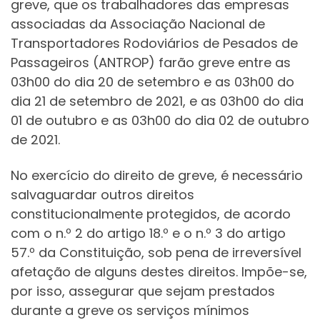
greve, que os trabalhadores das empresas
associadas da Associação Nacional de
Transportadores Rodoviários de Pesados de
Passageiros (ANTROP) farão greve entre as
03h00 do dia 20 de setembro e as 03h00 do
dia 21 de setembro de 2021, e as 03h00 do dia
01 de outubro e as 03h00 do dia 02 de outubro
de 2021.
No exercício do direito de greve, é necessário
salvaguardar outros direitos
constitucionalmente protegidos, de acordo
com o n.º 2 do artigo 18.º e o n.º 3 do artigo
57.º da Constituição, sob pena de irreversível
afetação de alguns destes direitos. Impõe-se,
por isso, assegurar que sejam prestados
durante a greve os serviços mínimos