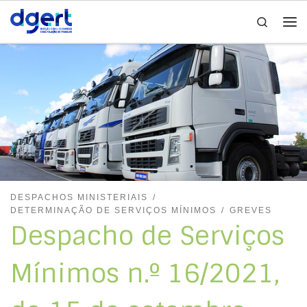
Search
Skip to content
Me
DESPACHOS MINISTERIAIS
DETERMINAÇÃO DE SERVIÇOS MÍNIMOS
GREVES
Despacho de Serviços
Mínimos n.º 16/2021,