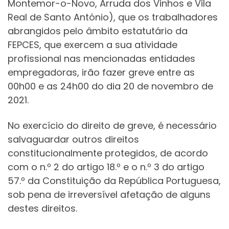
Montemor-o-Novo, Arruda dos Vinhos e Vila
Real de Santo António), que os trabalhadores
abrangidos pelo âmbito estatutário da
FEPCES, que exercem a sua atividade
profissional nas mencionadas entidades
empregadoras, irão fazer greve entre as
00h00 e as 24h00 do dia 20 de novembro de
2021.
No exercício do direito de greve, é necessário
salvaguardar outros direitos
constitucionalmente protegidos, de acordo
com o n.º 2 do artigo 18.º e o n.º 3 do artigo
57.º da Constituição da República Portuguesa,
sob pena de irreversível afetação de alguns
destes direitos.