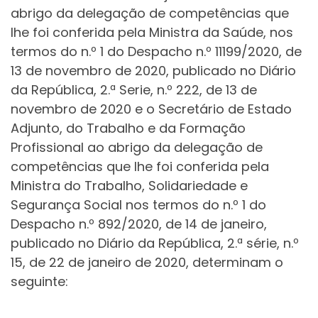
abrigo da delegação de competências que
lhe foi conferida pela Ministra da Saúde, nos
termos do n.º 1 do Despacho n.º 11199/2020, de
13 de novembro de 2020, publicado no Diário
da República, 2.ª Serie, n.º 222, de 13 de
novembro de 2020 e o Secretário de Estado
Adjunto, do Trabalho e da Formação
Profissional ao abrigo da delegação de
competências que lhe foi conferida pela
Ministra do Trabalho, Solidariedade e
Segurança Social nos termos do n.º 1 do
Despacho n.º 892/2020, de 14 de janeiro,
publicado no Diário da República, 2.ª série, n.º
15, de 22 de janeiro de 2020, determinam o
seguinte: