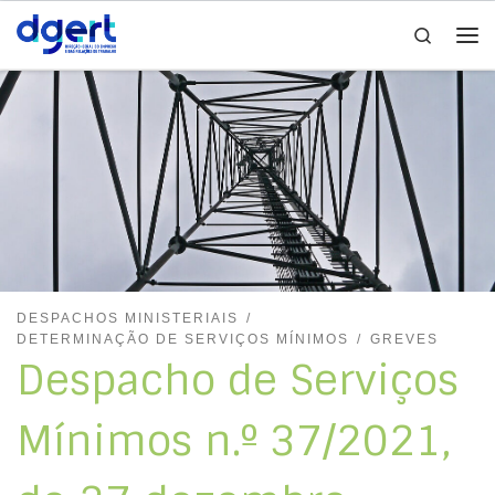
Search
Skip to content
Me
DESPACHOS MINISTERIAIS
DETERMINAÇÃO DE SERVIÇOS MÍNIMOS
GREVES
Despacho de Serviços
Mínimos n.º 37/2021,