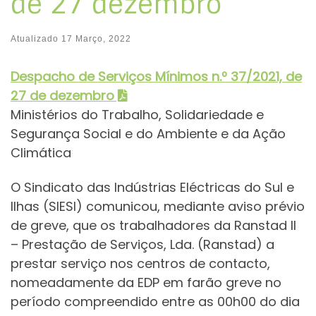
de 27 dezembro
Atualizado
17 Março, 2022
Despacho de Serviços Mínimos
n.º 37/2021, de
27 de dezembro
Ministérios do Trabalho, Solidariedade e
Segurança Social e do Ambiente e da Ação
Climática
O Sindicato das Indústrias Eléctricas do Sul e
Ilhas (SIESI) comunicou, mediante aviso prévio
de greve, que os trabalhadores da Ranstad II
– Prestação de Serviços, Lda. (Ranstad) a
prestar serviço nos centros de contacto,
nomeadamente da EDP em farão greve no
período compreendido entre as 00h00 do dia