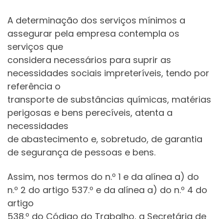
A determinação dos serviços mínimos a
assegurar pela empresa contempla os
serviços que
considera necessários para suprir as
necessidades sociais impreteríveis, tendo por
referência o
transporte de substâncias químicas, matérias
perigosas e bens perecíveis, atenta a
necessidades
de abastecimento e, sobretudo, de garantia
de segurança de pessoas e bens.
Assim, nos termos do n.º 1 e da alínea a) do
n.º 2 do artigo 537.º e da alínea a) do n.º 4 do
artigo
538.º do Código do Trabalho, a Secretária de