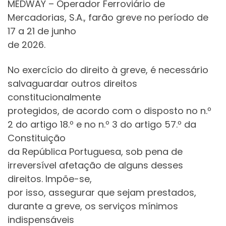
MEDWAY – Operador Ferroviário de
Mercadorias, S.A., farão greve no período de
17 a 21 de junho
de 2026.
No exercício do direito à greve, é necessário
salvaguardar outros direitos
constitucionalmente
protegidos, de acordo com o disposto no n.º
2 do artigo 18.º e no n.º 3 do artigo 57.º da
Constituição
da República Portuguesa, sob pena de
irreversível afetação de alguns desses
direitos. Impõe-se,
por isso, assegurar que sejam prestados,
durante a greve, os serviços mínimos
indispensáveis