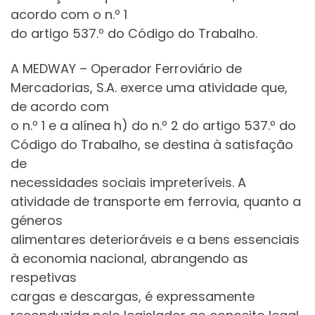
acordo com o n.º 1
do artigo 537.º do Código do Trabalho.
A MEDWAY – Operador Ferroviário de
Mercadorias, S.A. exerce uma atividade que,
de acordo com
o n.º 1 e a alínea h) do n.º 2 do artigo 537.º do
Código do Trabalho, se destina à satisfação
de
necessidades sociais impreteríveis. A
atividade de transporte em ferrovia, quanto a
géneros
alimentares deterioráveis e a bens essenciais
à economia nacional, abrangendo as
respetivas
cargas e descargas, é expressamente