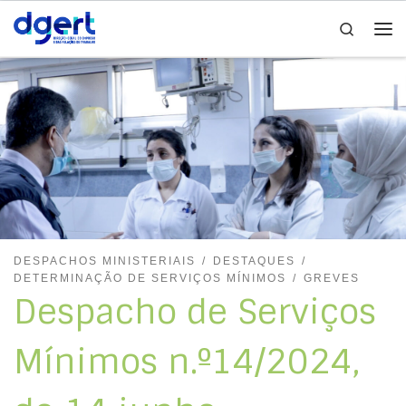
Search
Skip to content
Me
DESPACHOS MINISTERIAIS
DESTAQUES
DETERMINAÇÃO DE SERVIÇOS MÍNIMOS
GREVES
Despacho de Serviços
Mínimos n.º14/2024,