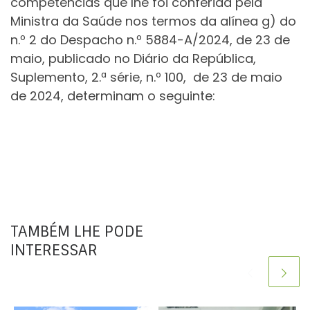
competências que lhe foi conferida pela
Ministra da Saúde nos termos da alínea g) do
n.º 2 do Despacho n.º 5884-A/2024, de 23 de
maio, publicado no Diário da República,
Suplemento, 2.ª série, n.º 100, de 23 de maio
de 2024, determinam o seguinte:
TAMBÉM LHE PODE
INTERESSAR