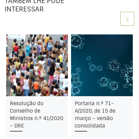
TAMBÉM LHE PODE
INTERESSAR
Resolução do
Portaria n.º 71-
Conselho de
A/2020, de 15 de
Ministros n.º 41/2020
março – versão
– DRE
consolidada