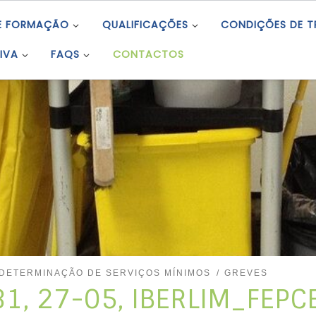
E FORMAÇÃO
QUALIFICAÇÕES
CONDIÇÕES DE 
IVA
FAQS
CONTACTOS
DETERMINAÇÃO DE SERVIÇOS MÍNIMOS
GREVES
1, 27-05, IBERLIM_FEPCE