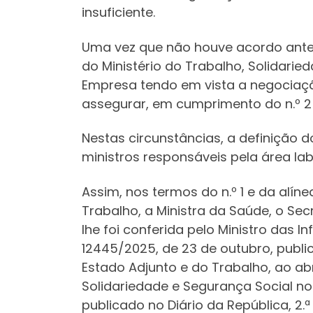
insuficiente.
Uma vez que não houve acordo anter
do Ministério do Trabalho, Solidari
Empresa tendo em vista a negociaçã
assegurar, em cumprimento do n.º 2 d
Nestas circunstâncias, a definição
ministros responsáveis pela área lab
Assim, nos termos do n.º 1 e da alíne
Trabalho, a Ministra da Saúde, o Se
lhe foi conferida pelo Ministro das I
12445/2025, de 23 de outubro, publica
Estado Adjunto e do Trabalho, ao ab
Solidariedade e Segurança Social no
publicado no Diário da República, 2.ª