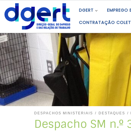
Skip to content
DGERT
EMPREGO 
CONTRATAÇÃO COLET
DESPACHOS MINISTERIAIS
DESTAQUES
Despacho SM n.º 3