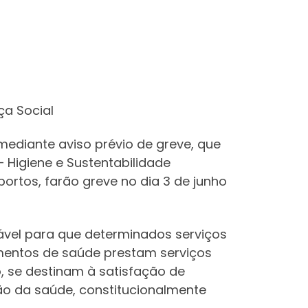
ça Social
mediante aviso prévio de greve, que
– Higiene e Sustentabilidade
portos, farão greve no dia 3 de junho
ável para que determinados serviços
mentos de saúde prestam serviços
o, se destinam à satisfação de
ção da saúde, constitucionalmente