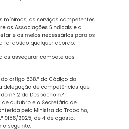
os mínimos, os serviços competentes
re as Associações Sindicais e a
star e os meios necessários para os
o foi obtido qualquer acordo.
ara os assegurar compete aos
 4 do artigo 538.º do Código do
o da delegação de competências que
) do n.º 2 do Despacho n.º
3 de outubro e o Secretário de
nferida pela Ministra do Trabalho,
.º 9158/2025, de 4 de agosto,
m o seguinte: