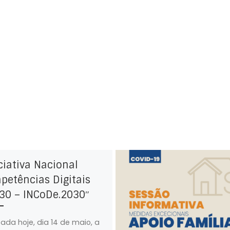
ciativa Nacional
etências Digitais
30 – INCoDe.2030″
cada hoje, dia 14 de maio, a