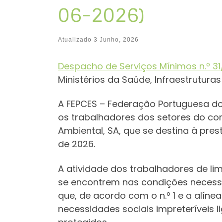
06-2026)
Atualizado
3 Junho, 2026
Despacho de Serviços Mínimos n.º 31
Ministérios da Saúde, Infraestrutura
A FEPCES – Federação Portuguesa dos
os trabalhadores dos setores do comé
Ambiental, SA, que se destina à pres
de 2026.
A atividade dos trabalhadores de l
se encontrem nas condições necessá
que, de acordo com o n.º 1 e a alíne
necessidades sociais impreteríveis 