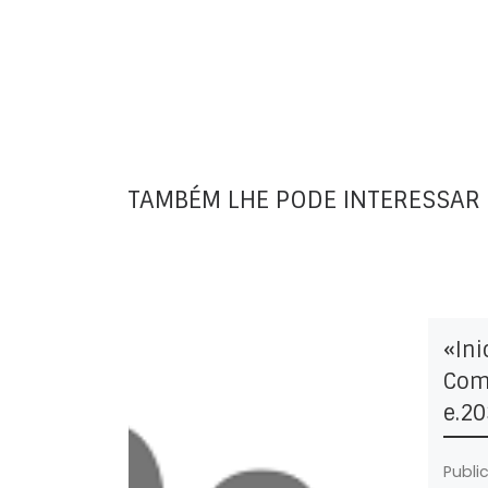
TAMBÉM LHE PODE INTERESSAR
«Ini
Comp
e.20
Publi