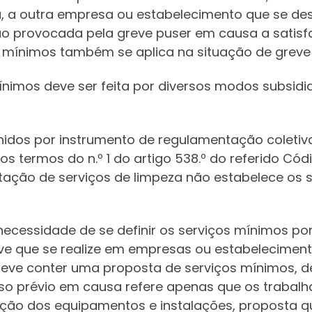
 a outra empresa ou estabelecimento que se des
ação provocada pela greve puser em causa a satis
 mínimos também se aplica na situação de greve
mínimos deve ser feita por diversos modos subsid
nidos por instrumento de regulamentação coletiv
os termos do n.º 1 do artigo 538.º do referido C
estação de serviços de limpeza não estabelece os
ecessidade de se definir os serviços mínimos p
eve que se realize em empresas ou estabelecimen
deve conter uma proposta de serviços mínimos, de
iso prévio em causa refere apenas que os trabal
ção dos equipamentos e instalações, proposta 