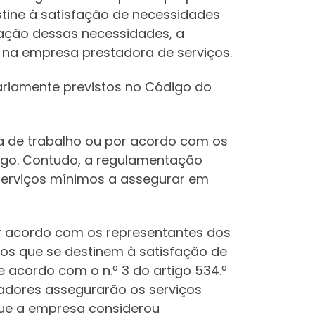
tine à satisfação de necessidades
fação dessas necessidades, a
 na empresa prestadora de serviços.
iariamente previstos no Código do
a de trabalho ou por acordo com os
ódigo. Contudo, a regulamentação
 serviços mínimos a assegurar em
or acordo com os representantes dos
tos que se destinem à satisfação de
 acordo com o n.º 3 do artigo 534.º
hadores assegurarão os serviços
que a empresa considerou