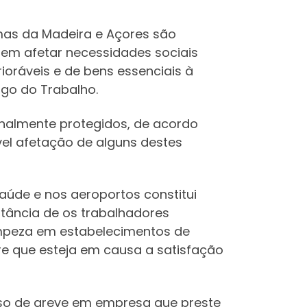
omas da Madeira e Açores são
dem afetar necessidades sociais
ioráveis e de bens essenciais à
igo do Trabalho.
ionalmente protegidos, de acordo
sível afetação de alguns destes
aúde e nos aeroportos constitui
stância de os trabalhadores
impeza em estabelecimentos de
e que esteja em causa a satisfação
aso de greve em empresa que preste