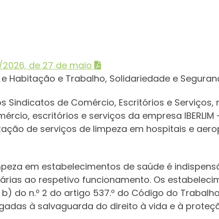
/2026, de 27 de maio
s e Habitação e Trabalho, Solidariedade e Seguran
 Sindicatos de Comércio, Escritórios e Serviços, 
rcio, escritórios e serviços da empresa IBERLIM 
tação de serviços de limpeza em hospitais e aero
impeza em estabelecimentos de saúde é indispens
rias ao respetivo funcionamento. Os estabeleci
a b) do n.º 2 do artigo 537.º do Código do Trabalh
ligadas à salvaguarda do direito à vida e à prote