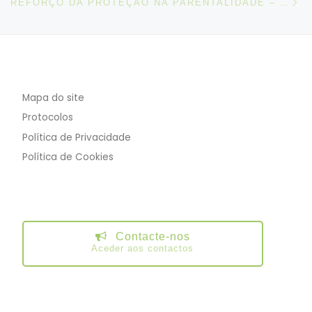
REFORÇO DA PROTEÇÃO NA PARENTALIDADE – DECLARAÇÃO DE RETIFICAÇÃO À LEI N.º 90/2019
Mapa do site
Protocolos
Política de Privacidade
Política de Cookies
Contacte-nos
Aceder aos contactos