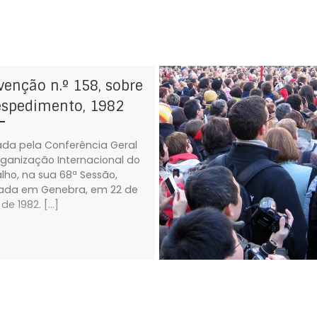
enção n.º 158, sobre
espedimento, 1982
da pela Conferência Geral
ganização Internacional do
lho, na sua 68ª Sessão,
zada em Genebra, em 22 de
de 1982. […]