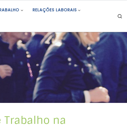
TRABALHO
RELAÇÕES LABORAIS
S
e Trabalho na