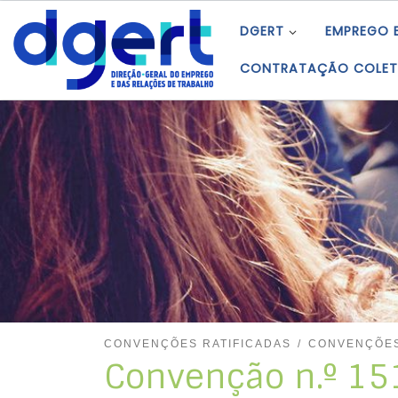
Skip to content
DGERT
EMPREGO 
CONTRATAÇÃO COLET
CONVENÇÕES RATIFICADAS
CONVENÇÕES
Convenção n.º 151