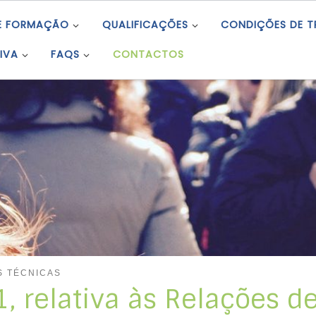
E FORMAÇÃO
QUALIFICAÇÕES
CONDIÇÕES DE 
IVA
FAQS
CONTACTOS
 TÉCNICAS
, relativa às Relações d