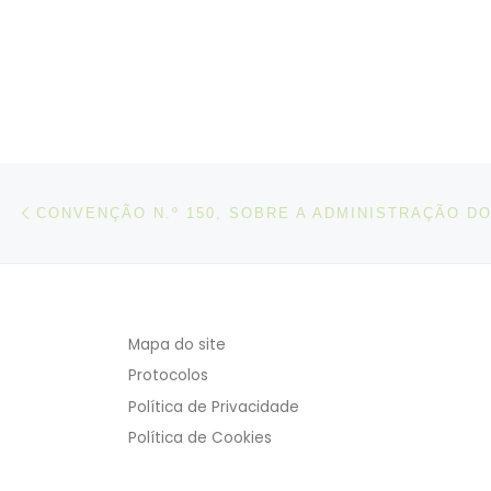
Post navigation
Artigo anterior
Mapa do site
Protocolos
Política de Privacidade
Política de Cookies