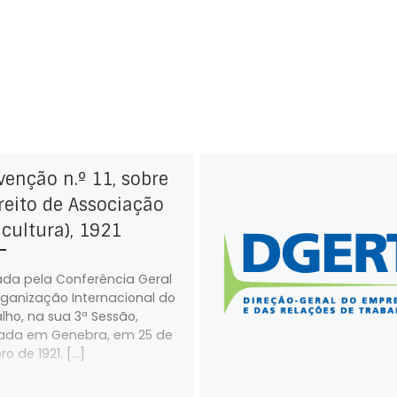
enção n.º 11, sobre
reito de Associação
icultura), 1921
da pela Conferência Geral
ganização Internacional do
lho, na sua 3ª Sessão,
zada em Genebra, em 25 de
o de 1921. […]