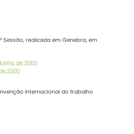
7ª Sessão, realizada em Genebra, em
 junho de 2000
 de 2000
onvenção internacional do trabalho