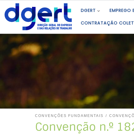
Skip to content
DGERT
EMPREGO 
CONTRATAÇÃO COLET
CONVENÇÕES FUNDAMENTAIS
CONVENÇÕ
Convenção n.º 182