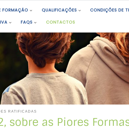
E FORMAÇÃO
QUALIFICAÇÕES
CONDIÇÕES DE 
IVA
FAQS
CONTACTOS
ES RATIFICADAS
, sobre as Piores Forma