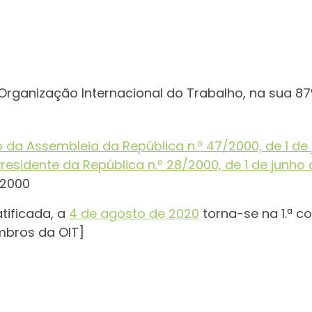
Organização Internacional do Trabalho, na sua 8
 da Assembleia da República n.º 47/2000, de 1 de
residente da República n.º 28/2000, de 1 de junho
/2000
tificada, a
4 de agosto de 2020
torna-se na 1.ª c
mbros da OIT]