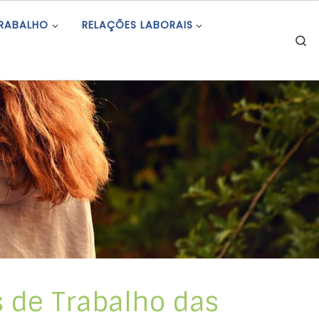
TRABALHO
RELAÇÕES LABORAIS
S
s de Trabalho das