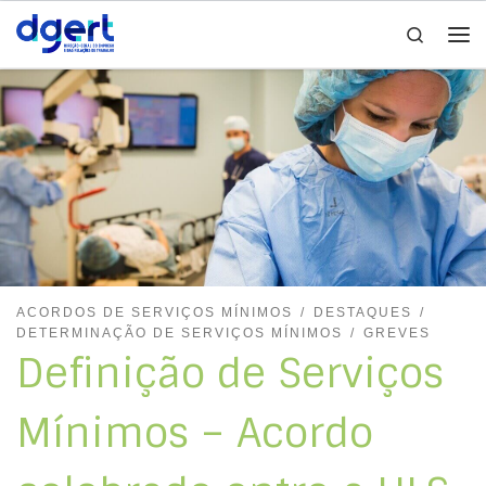
Search
Skip to content
Me
ACORDOS DE SERVIÇOS MÍNIMOS
DESTAQUES
DETERMINAÇÃO DE SERVIÇOS MÍNIMOS
GREVES
Definição de Serviços
Mínimos – Acordo