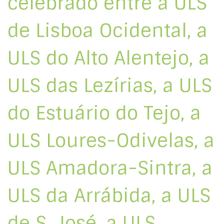
celebrado entre a ULS
de Lisboa Ocidental, a
ULS do Alto Alentejo, a
ULS das Lezírias, a ULS
do Estuário do Tejo, a
ULS Loures-Odivelas, a
ULS Amadora-Sintra, a
ULS da Arrábida, a ULS
de S. José, a ULS