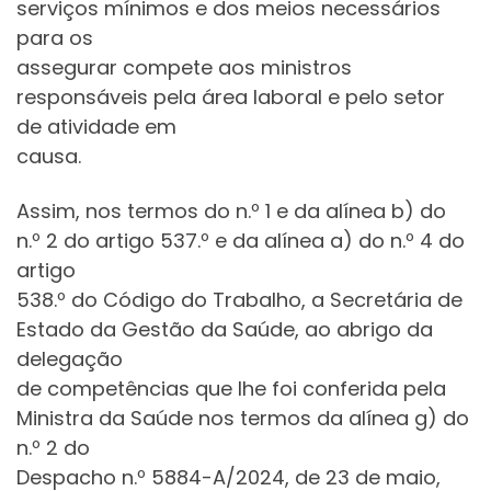
serviços mínimos e dos meios necessários
para os
assegurar compete aos ministros
responsáveis pela área laboral e pelo setor
de atividade em
causa.
Assim, nos termos do n.º 1 e da alínea b) do
n.º 2 do artigo 537.º e da alínea a) do n.º 4 do
artigo
538.º do Código do Trabalho, a Secretária de
Estado da Gestão da Saúde, ao abrigo da
delegação
de competências que lhe foi conferida pela
Ministra da Saúde nos termos da alínea g) do
n.º 2 do
Despacho n.º 5884-A/2024, de 23 de maio,