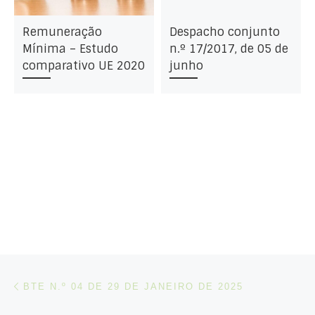
Remuneração
Despacho conjunto
Mínima – Estudo
n.º 17/2017, de 05 de
comparativo UE 2020
junho
Post navigation
Artigo anterior
BTE N.º 04 DE 29 DE JANEIRO DE 2025