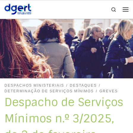
Search
Skip to content
Me
DESPACHOS MINISTERIAIS
DESTAQUES
DETERMINAÇÃO DE SERVIÇOS MÍNIMOS
GREVES
Despacho de Serviços
Mínimos n.º 3/2025,