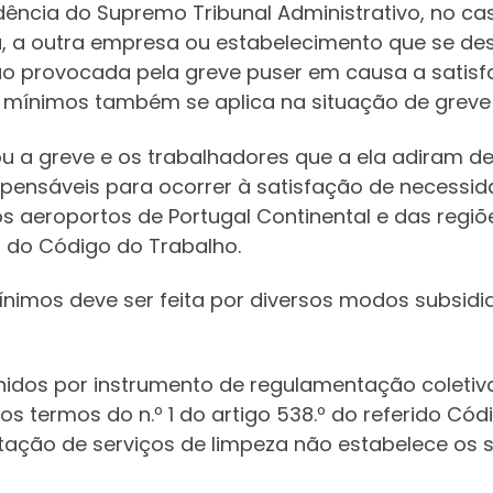
dência do Supremo Tribunal Administrativo, no c
 a outra empresa ou estabelecimento que se des
ação provocada pela greve puser em causa a satis
 mínimos também se aplica na situação de greve
u a greve e os trabalhadores que a ela adiram d
pensáveis para ocorrer à satisfação de necessida
s aeroportos de Portugal Continental e das regi
º do Código do Trabalho.
mínimos deve ser feita por diversos modos subsid
nidos por instrumento de regulamentação coletiv
os termos do n.º 1 do artigo 538.º do referido C
estação de serviços de limpeza não estabelece os