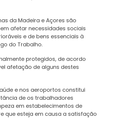
omas da Madeira e Açores são
dem afetar necessidades sociais
ioráveis e de bens essenciais à
igo do Trabalho.
ionalmente protegidos, de acordo
sível afetação de alguns destes
aúde e nos aeroportos constitui
stância de os trabalhadores
impeza em estabelecimentos de
e que esteja em causa a satisfação