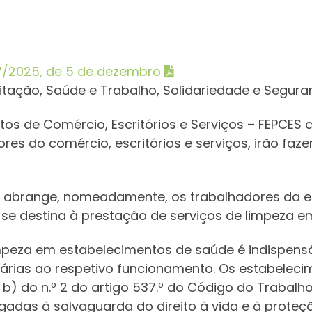
7/2025, de 5 de dezembro
bitação, Saúde e Trabalho, Solidariedade e Segura
os de Comércio, Escritórios e Serviços – FEPCES 
res do comércio, escritórios e serviços, irão faze
 abrange, nomeadamente, os trabalhadores da em
e se destina à prestação de serviços de limpeza e
impeza em estabelecimentos de saúde é indispens
rias ao respetivo funcionamento. Os estabeleci
a b) do n.º 2 do artigo 537.º do Código do Trabalh
ligadas à salvaguarda do direito à vida e à prote