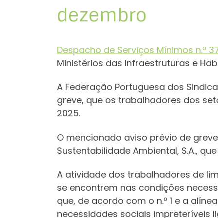
dezembro
Despacho de Serviços Mínimos n.º 3
Ministérios das Infraestruturas e Ha
A Federação Portuguesa dos Sindicat
greve, que os trabalhadores dos seto
2025.
O mencionado aviso prévio de greve
Sustentabilidade Ambiental, S.A., qu
A atividade dos trabalhadores de l
se encontrem nas condições necessá
que, de acordo com o n.º 1 e a alíne
necessidades sociais impreteríveis 