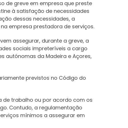
aso de greve em empresa que preste
tine à satisfação de necessidades
fação dessas necessidades, a
 na empresa prestadora de serviços.
evem assegurar, durante a greve, a
des sociais impreteríveis a cargo
ões autónomas da Madeira e Açores,
iariamente previstos no Código do
a de trabalho ou por acordo com os
ódigo. Contudo, a regulamentação
 serviços mínimos a assegurar em