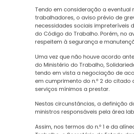
Tendo em consideração a eventual n
trabalhadores, o aviso prévio de gr
necessidades sociais impreteríveis 
do Código do Trabalho. Porém, no a
respeitem à segurança e manutenç
Uma vez que não houve acordo anter
do Ministério do Trabalho, Solidari
tendo em vista a negociação de aco
em cumprimento do n.º 2 do citado ar
serviços mínimos a prestar.
Nestas circunstâncias, a definição
ministros responsáveis pela área lab
Assim, nos termos do n.º 1 e da alíne