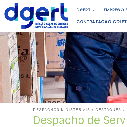
Skip to content
DGERT
EMPREGO 
CONTRATAÇÃO COLET
DESPACHOS MINISTERIAIS
DESTAQUES
Despacho de Servi