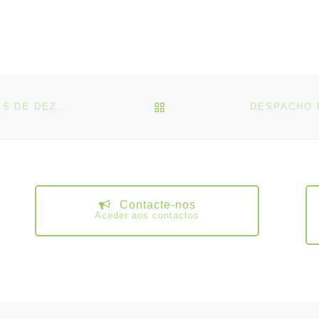
VOLTAR À LISTA DE ART
DESPACHO DE SERVIÇOS MÍNIMOS N.º 38/2025, DE 5 DE DEZEMBRO
Contacte-nos
Aceder aos contactos