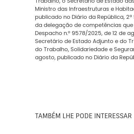
Trabalho, o Secretário de Estado da
Ministro das Infraestruturas e Habit
publicado no Diário da República, 2ª
da delegação de competências que lh
Despacho n.º 9578/2025, de 12 de agos
Secretário de Estado Adjunto e do T
do Trabalho, Solidariedade e Segura
agosto, publicado no Diário da Repúbl
TAMBÉM LHE PODE INTERESSAR