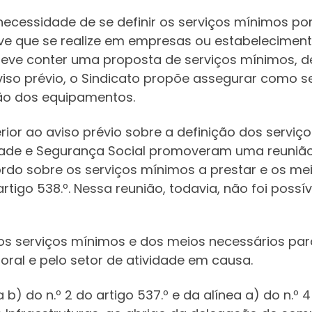
ecessidade de se definir os serviços mínimos p
eve que se realize em empresas ou estabelecimen
deve conter uma proposta de serviços mínimos, de
viso prévio, o Sindicato propõe assegurar como 
ão dos equipamentos.
ior ao aviso prévio sobre a definição dos serviç
edade e Segurança Social promoveram uma reunião
rdo sobre os serviços mínimos a prestar e os mei
tigo 538.º. Nessa reunião, todavia, não foi possí
 dos serviços mínimos e dos meios necessários p
oral e pelo setor de atividade em causa.
a b) do n.º 2 do artigo 537.º e da alínea a) do n.º