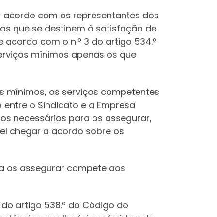
or acordo com os representantes dos
tos que se destinem à satisfação de
 acordo com o n.º 3 do artigo 534.º
serviços mínimos apenas os que
os mínimos, os serviços competentes
 entre o Sindicato e a Empresa
os necessários para os assegurar,
vel chegar a acordo sobre os
ara os assegurar compete aos
 4 do artigo 538.º do Código do