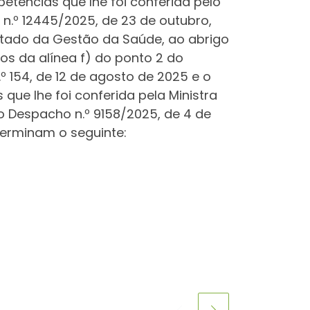
etências que lhe foi conferida pelo
 n.º 12445/2025, de 23 de outubro,
 Estado da Gestão da Saúde, ao abrigo
os da alínea f) do ponto 2 do
.º 154, de 12 de agosto de 2025 e o
ue lhe foi conferida pela Ministra
o Despacho n.º 9158/2025, de 4 de
eterminam o seguinte: