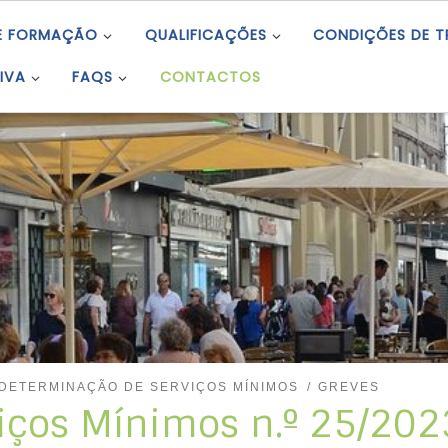
E FORMAÇÃO
QUALIFICAÇÕES
CONDIÇÕES DE 
IVA
FAQS
CONTACTOS
DETERMINAÇÃO DE SERVIÇOS MÍNIMOS
GREVES
iços Mínimos n.º 25/202