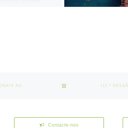
istração, conforme
sto no artigo […]
VOLTAR À LISTA DE ART
RECONHECIMENTO DAS QUALIFICAÇÕES PROFISSIONAIS ADQUIRIDAS NO REINO UNIDO | PERGUNTAS FREQUENTES
Contacte-nos