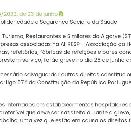
/2023, de 23 de junho
 Solidariedade e Segurança Social e da Saúde
a, Turismo, Restaurantes e Similares do Algarve 
mpresas associadas na AHRESP – Associação da Hot
nas, refeitórios, fábricas de refeições e bares co
estam serviço, farão greve no dia 28 de junho d
necessário salvaguardar outros direitos constituc
do artigo 57.º da Constituição da República Portugu
es internados em estabelecimentos hospitalares a
reterível que deve ser satisfeita durante a greve, 
Trabalho, uma vez que estão em causa os direito