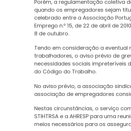
Porém, a regulamentação coletiva d
quando os empregadores sejam titul
celebrado entre a Associação Portug
Emprego n.º 15, de 22 de abril de 20
8 de outubro.
Tendo em consideração a eventual n
trabalhadores, o aviso prévio de gr
necessidades sociais impreteríveis 
do Código do Trabalho.
No aviso prévio, a associação sindi
associação de empregadores conside
Nestas circunstâncias, o serviço co
STIHTRSA e a AHRESP para uma reuni
meios necessários para os assegurar