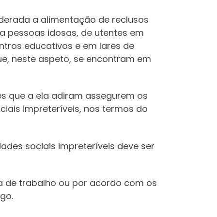
iderada a alimentação de reclusos
ra pessoas idosas, de utentes em
entros educativos e em lares de
que, neste aspeto, se encontram em
res que a ela adiram assegurem os
iais impreteríveis, nos termos do
ades sociais impreteríveis deve ser
a de trabalho ou por acordo com os
go.