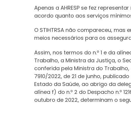
Apenas a AHRESP se fez representar 
acordo quanto aos serviços mínimos
O STIHTRSA não compareceu, mas envi
meios necessários para os assegura
Assim, nos termos do n.º 1 e da alíne
Trabalho, a Ministra da Justiça, o S
conferida pela Ministra do Trabalho,
7910/2022, de 21 de junho, publicado n
Estado da Saúde, ao abrigo da dele
alínea f) do n.º 2 do Despacho n.º 121
outubro de 2022, determinam o segu