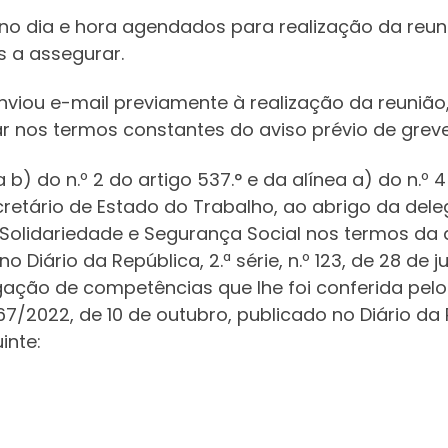
no dia e hora agendados para realização da reuniã
 a assegurar.
ou e-mail previamente à realização da reunião, 
r nos termos constantes do aviso prévio de greve
a b) do n.º 2 do artigo 537.° e da alínea a) do n.º
ecretário de Estado do Trabalho, ao abrigo da de
 Solidariedade e Segurança Social nos termos da a
o Diário da República, 2.ª série, n.º 123, de 28 de 
gação de competências que lhe foi conferida pelo
67/2022, de 10 de outubro, publicado no Diário da Re
inte: