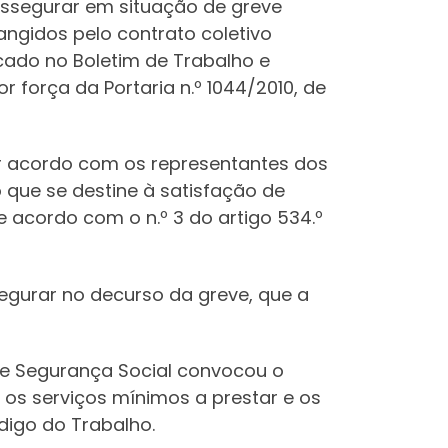
assegurar em situação de greve
ngidos pelo contrato coletivo
cado no Boletim de Trabalho e
r força da Portaria n.º 1044/2010, de
or acordo com os representantes dos
 que se destine à satisfação de
 acordo com o n.º 3 do artigo 534.º
segurar no decurso da greve, que a
e e Segurança Social convocou o
os serviços mínimos a prestar e os
digo do Trabalho.