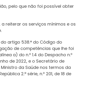
o, pelo que não foi possível obter
a reiterar os serviços mínimos e os
.
 4 do artigo 538.° do Código do
legação de competências que lhe foi
línea a) do n.º 1.4 do Despacho n.º
junho de 2022, e o Secretário de
 Ministro da Saúde nos termos da
pública 2.ª série, n.º 201, de 18 de