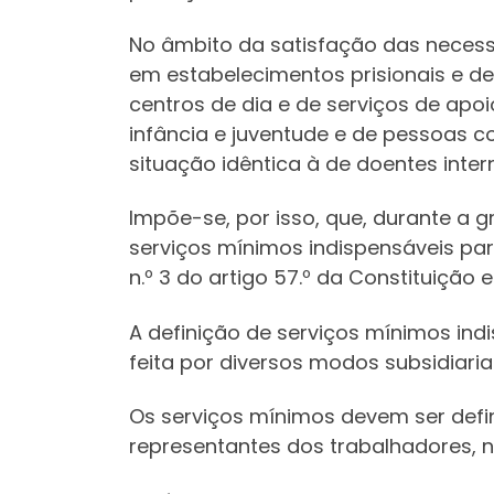
No âmbito da satisfação das necessi
em estabelecimentos prisionais e de
centros de dia e de serviços de apoi
infância e juventude e de pessoas c
situação idêntica à de doentes inter
Impõe-se, por isso, que, durante a 
serviços mínimos indispensáveis par
n.º 3 do artigo 57.º da Constituição 
A definição de serviços mínimos ind
feita por diversos modos subsidiari
Os serviços mínimos devem ser defi
representantes dos trabalhadores, no