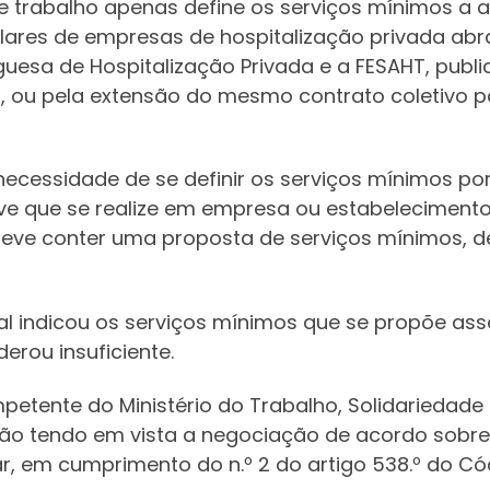
e trabalho apenas define os serviços mínimos a 
ares de empresas de hospitalização privada abra
uesa de Hospitalização Privada e a FESAHT, publi
10, ou pela extensão do mesmo contrato coletivo po
ecessidade de se definir os serviços mínimos p
eve que se realize em empresa ou estabelecimento
deve conter uma proposta de serviços mínimos, de
cal indicou os serviços mínimos que se propõe as
rou insuficiente.
mpetente do Ministério do Trabalho, Solidariedad
ão tendo em vista a negociação de acordo sobre 
, em cumprimento do n.º 2 do artigo 538.º do Có